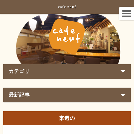
cafe neuf
カテゴリ
最新記事
来週の